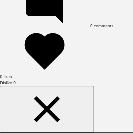
0
comments
0 likes
Dislike
0
Search
Content