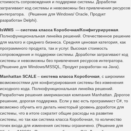
стоимость сопровождения и поддержки системы. Доработки
затрагивают код системы и невозможны без привлечения ресурсов
интегратора. (Решение для Windows/ Oracle, Продукт
разработан Delphi).
IsWMS
—
система класса Коробочная/Конфигурируемая
.
Полнофункциональная линейка решений. Отечественное решение
для малого и среднего бизнеса. Средняя ценовая категория, как
программного продукта, так и услуг. Высокая стоимость
сопровождения и поддержки системы. Доработки затрагивают код
системы и невозможны без привлечения ресурсов интегратора.
(Решение для Windows/MSSQL, Продукт разработан на Java).
Manhattan SCALE
–
система класса Коробочная
, с широкими
возможностями для конфигурирования системы без изменения
исходного кода. Полнофункциональная линейка решений.
Разработчик решения американская компания Manhattan. Дорогое
решение, дорогая поддержка. Если у вас есть программист С#, то
возможно обучить его делать некоторый уровень доработок для
системы, что в итоге сократит общие расходы на развитие
системы, но так как система класса Коробочная, то количество
точек входа для изменения системы ограничено. (Решение для