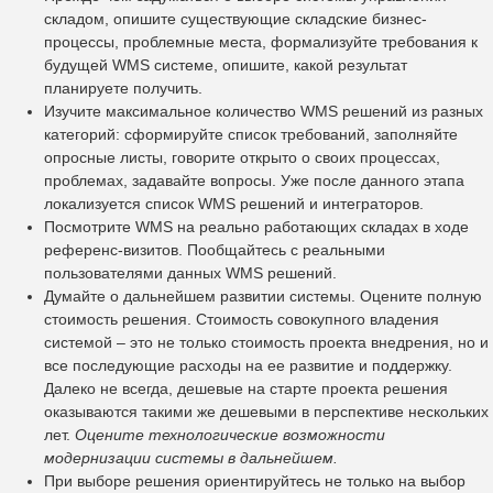
складом, опишите существующие складские бизнес-
процессы, проблемные места, формализуйте требования к
будущей WMS системе, опишите, какой результат
планируете получить.
Изучите максимальное количество WMS решений из разных
категорий: сформируйте список требований, заполняйте
опросные листы, говорите открыто о своих процессах,
проблемах, задавайте вопросы. Уже после данного этапа
локализуется список WMS решений и интеграторов.
Посмотрите WMS на реально работающих складах в ходе
референс-визитов. Пообщайтесь с реальными
пользователями данных WMS решений.
Думайте о дальнейшем развитии системы. Оцените полную
стоимость решения. Стоимость совокупного владения
системой – это не только стоимость проекта внедрения, но и
все последующие расходы на ее развитие и поддержку.
Далеко не всегда, дешевые на старте проекта решения
оказываются такими же дешевыми в перспективе нескольких
лет.
Оцените технологические возможности
модернизации системы в дальнейшем.
При выборе решения ориентируйтесь не только на выбор