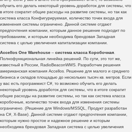
обучить его делать некоторый уровень доработок для системы, что
в итоге сократит общие расходы на развитие системы, но так как
система класса Конфигурируемая, количество точек входа для
изменения системы ограничено. Данной системе отдают
предпочтения компании, которым данное решение подходит по
требованиям, и которым необходима брендовая Западная
система с целью увеличения капитализации компании.
Accellos One Warehouse
–
система класса Коробочная
.
Полнофункциональная линейка решений. По сути, это тот же,
известный в России, RadioBeaconWMS. Разработчик решения
американская компания Accellos. Решение для малого и среднего
бизнеса и складов площадью до нескольких тысяч кв. метров. Если
у вас есть программист С#, то возможно обучить его делать
некоторый уровень доработок для системы, что в итоге сократит
общие расходы на развитие системы, но так как система класса
коробочные, количество точек входа для изменения системы
ограничено. (Решение для Windows/MSSQL, Продукт разработан
на С#, X-Base). Данной системе отдают предпочтения компании,
которым нужно простое и надежное решение и которым
необходима брендовая Западная система с целью увеличения