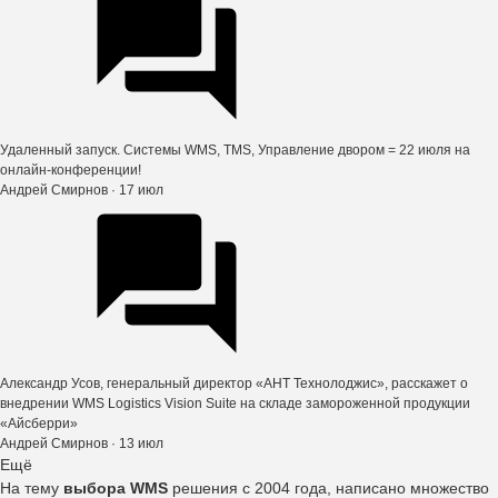
Удаленный запуск. Системы WMS, TMS, Управление двором = 22 июля на
онлайн-конференции!
Андрей Смирнов
· 17 июл
Александр Усов, генеральный директор «АНТ Технолоджис», расскажет о
внедрении WMS Logistics Vision Suite на складе замороженной продукции
«Айсберри»
Андрей Смирнов
· 13 июл
Ещё
На тему
выбора WMS
решения с 2004 года, написано множество