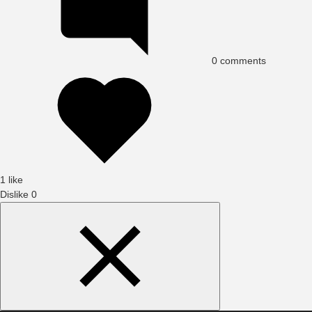
0
comments
1 like
Dislike
0
Search
Content