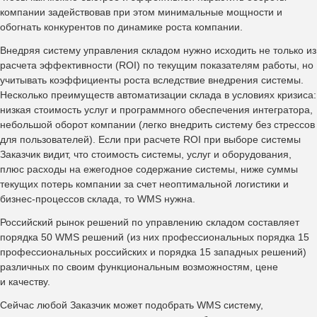
компании задействовав при этом минимальные мощности и
обогнать конкурентов по динамике роста компании.
Внедряя систему управления складом нужно исходить не только из
расчета эффективности (ROI) по текущим показателям работы, но
учитывать коэффициенты роста вследствие внедрения системы.
Несколько преимуществ автоматизации склада в условиях кризиса:
низкая стоимость услуг и программного обеспечения интегратора,
небольшой оборот компании (легко внедрить систему без стрессов
для пользователей). Если при расчете ROI при выборе системы
Заказчик видит, что стоимость системы, услуг и оборудования,
плюс расходы на ежегодное содержание системы, ниже суммы
текущих потерь компании за счет неоптимальной логистики и
бизнес-процессов склада, то WMS нужна.
Российский рынок решений по управлению складом составляет
порядка 50 WMS решений (из них профессиональных порядка 15
профессиональных российских и порядка 15 западных решений)
различных по своим функциональным возможностям, цене
и качеству.
Сейчас любой Заказчик может подобрать WMS систему,