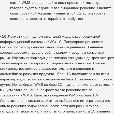
самой WMS, но оценивайте опыт проектной команды,
которая будет внедрять у вас выбранное решение. Оцените
опыт проектной команды именно в той области и уровне
сложности проекта, который вам требуется
«1C:Логистика»
– дополнительный модуль корпоративной
информационной системы (КИС) 1С. Популярное решение в
России. Полно-функциональная линейка решений. Решение
хорошо зарекомендовало себя в малом и среднем сегментах
рынка. Идеально подходит для складов площадью до трех-четырех
тысяч квадратных метров со средней интенсивностью. Низкая
стоимость, возможность самостоятельного внедрения и
дальнейшего развития продукта. Если 1С подходит вам по всем
параметрам, то возможно решение на базе 1С именно то, что вам
нужно. Но, выбирая WMS на базе 1С, нужно понимать все плюсы и
минусы этого решения, покроет ли это решение все ваши
требования к WMS. Качество внедрения WMS на базе 1С-
Логистики очень сильно зависит от выбранного интегратора и его
опыта решения задач разной сложности для разных типов
складов, а также от наличия опытного программиста 1С в вашей