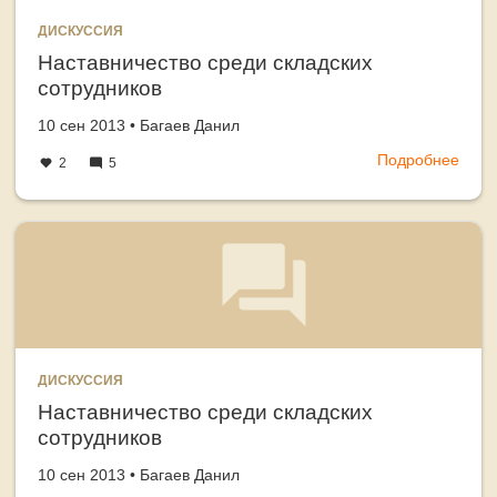
SQL
ДИСКУССИЯ
Serv
Наставничество среди складских
сотрудников
Создано
автор
10 сен 2013
•
Багаев Данил
Подробнее
о
2
5
Наст
сред
скла
сотр
ДИСКУССИЯ
Наставничество среди складских
сотрудников
Создано
автор
10 сен 2013
•
Багаев Данил