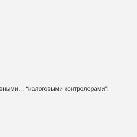
лавными… “налоговыми контролерами”!