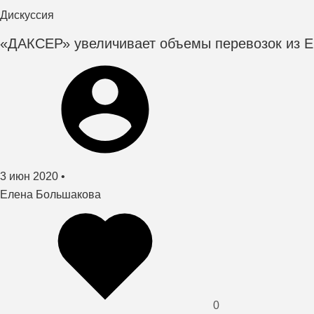
процессы
Дискуссия
«ДАКСЕР» увеличивает объемы перевозок из 
Создано
3 июн 2020
•
автор
Елена Большакова
0