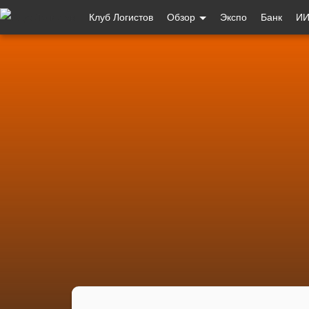
Меню
Клуб Логистов
Обзор
Экспо
Банк
ИИ
учётной
записи
пользователя