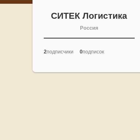
СИТЕК Логистика
Адрес
Россия
2
подписчики
0
подписок