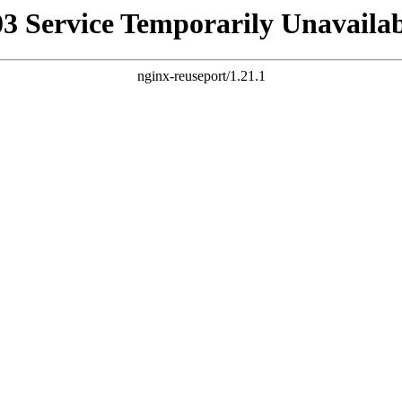
03 Service Temporarily Unavailab
nginx-reuseport/1.21.1