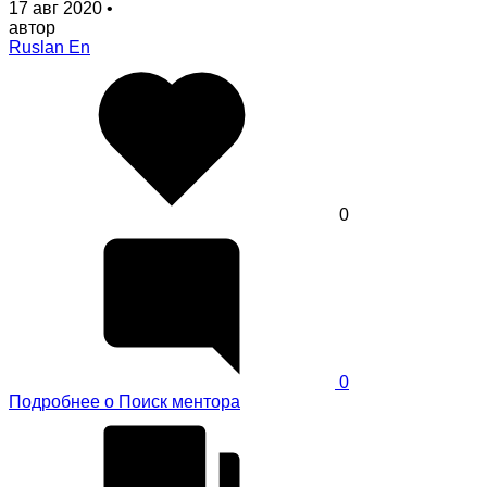
17 авг 2020
•
автор
Ruslan En
0
0
Подробнее
о Поиск ментора