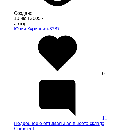
Создано
10 июн 2005
•
автор
Юлия Куринная-3287
0
11
Подробнее
о оптимальная высота склада
Comment