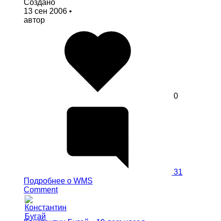
Создано
13 сен 2006
•
автор
0
31
Подробнее
о WMS
Comment