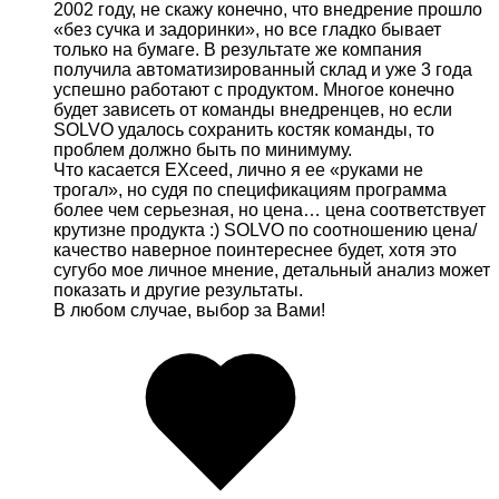
2002 году, не скажу конечно, что внедрение прошло
«без сучка и задоринки», но все гладко бывает
только на бумаге. В результате же компания
получила автоматизированный склад и уже 3 года
успешно работают с продуктом. Многое конечно
будет зависеть от команды внедренцев, но если
SOLVO удалось сохранить костяк команды, то
проблем должно быть по минимуму.
Что касается EXceed, лично я ее «руками не
трогал», но судя по спецификациям программа
более чем серьезная, но цена… цена соответствует
крутизне продукта :) SOLVO по соотношению цена/
качество наверное поинтереснее будет, хотя это
сугубо мое личное мнение, детальный анализ может
показать и другие результаты.
В любом случае, выбор за Вами!