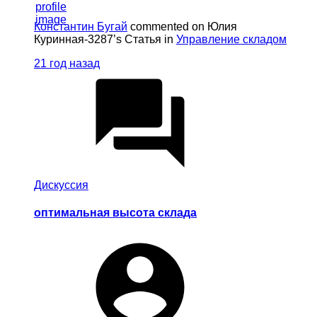
Константин Бугай
commented on Юлия
Куринная-3287’s Статья in
Управление складом
21 год назад
Дискуссия
оптимальная высота склада