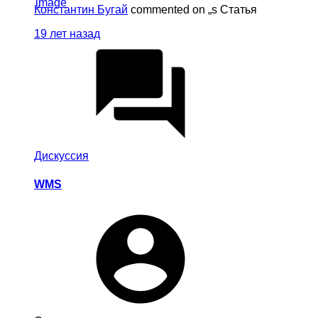
Константин Бугай
commented on „s Статья
19 лет назад
Дискуссия
WMS