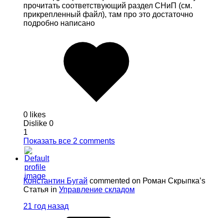
прочитать соответствующий раздел СНиП (см.
прикрепленный файл), там про это достаточно
подробно написано
0 likes
Dislike
0
1
Показать все 2 comments
Константин Бугай
commented on Роман Скрыпка’s
Статья in
Управление складом
21 год назад