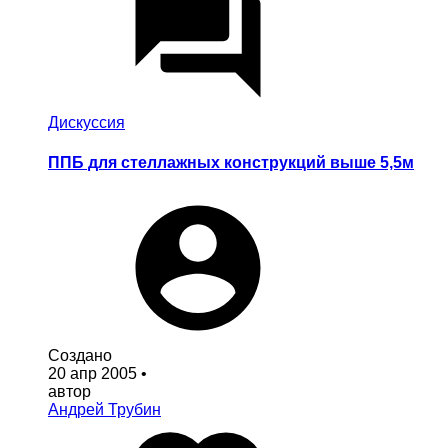
Дискуссия
ППБ для стеллажных конструкций выше 5,5м
Создано
20 апр 2005
•
автор
Андрей Трубин