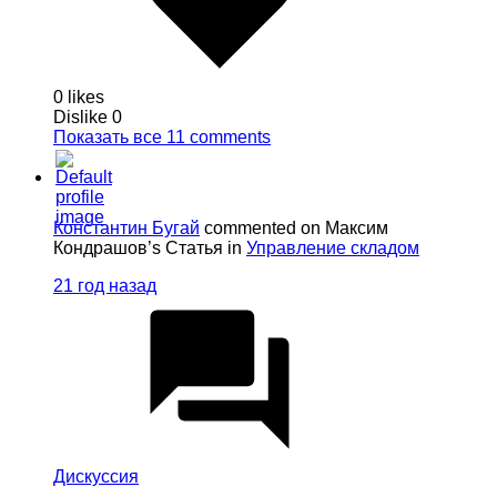
0 likes
Dislike
0
Показать все 11 comments
Константин Бугай
commented on Максим
Кондрашов’s Статья in
Управление складом
21 год назад
Дискуссия