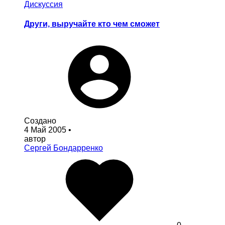
Дискуссия
Други, выручайте кто чем сможет
Создано
4 Май 2005
•
автор
Сергей Бондарренко