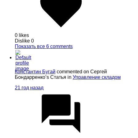
0 likes
Dislike
0
Показать все 6 comments
Константин Бугай
commented on Сергей
Бондарренко’s Статья in
Управление складом
21 год назад