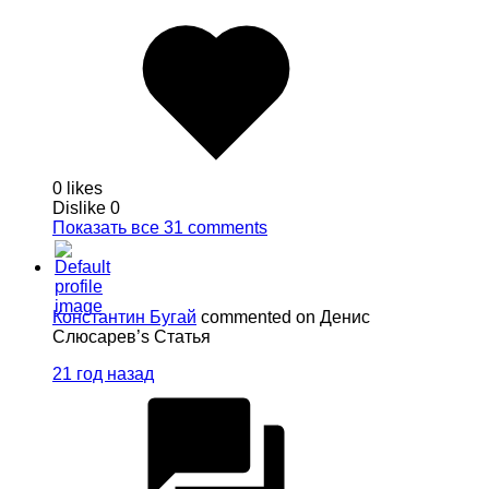
0 likes
Dislike
0
Показать все 31 comments
Константин Бугай
commented on Денис
Слюсарев’s Статья
21 год назад