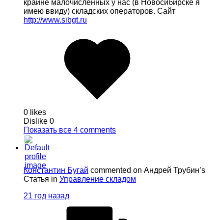
крайне малочисленных у нас (в Новосибирске я
имею ввиду) складских операторов. Сайт
http://www.sibgt.ru
0 likes
Dislike
0
Показать все 4 comments
Константин Бугай
commented on Андрей Трубин’s
Статья in
Управление складом
21 год назад