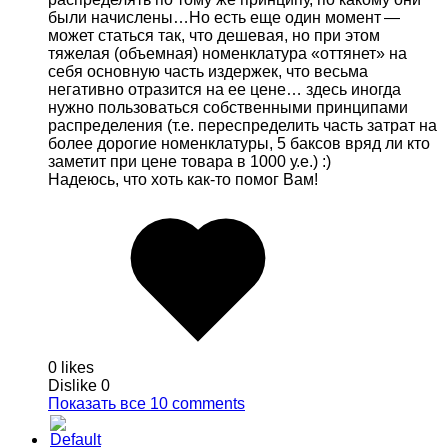
были начислены…Но есть еще один момент —
может статься так, что дешевая, но при этом
тяжелая (объемная) номенклатура «оттянет» на
себя основную часть издержек, что весьма
негативно отразится на ее цене… здесь иногда
нужно пользоваться собственными принципами
распределения (т.е. переспределить часть затрат на
более дорогие номенклатуры, 5 баксов вряд ли кто
заметит при цене товара в 1000 у.е.) :)
Надеюсь, что хоть как-то помог Вам!
0 likes
Dislike
0
Показать все 10 comments