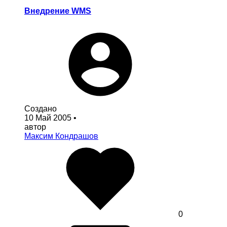
Внедрение WMS
Создано
10 Май 2005
•
автор
Максим Кондрашов
0