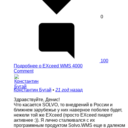
0
100
Подробнее
о EXceed WMS 4000
Comment
Константин Бугай
•
21 год
назад
Здравствуйте, Денис!
Что касается SOLVO, то внедрений в России и
ближнем зарубежье у них наверное поболее будет,
нежели той же EXceed (просто EXceed пиарят
активнее :)). Я лично сталкивался с их
программным продуктом Solvo.WMS еще в далеком