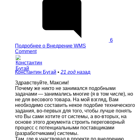
6
Подробнее
о Внедрение WMS
Comment
Константин Бугай
•
21 год
назад
Здравствуйте, Максим!
Почему же никто не занимался подобными
задачами — занимались многие (я в том числе), но
не для весового товара. На мой взгляд, Вам
необходимо составить некое подобие технического
задания, во-первых для того, чтобы лучше понять
что Вы сами хотите от системы, а во-вторых, на
основе этого документа строить переговорный
процесс с потенциальными поставщиками
(разработчиками) системы.
Там, где я участвовал в проекте по внедрению