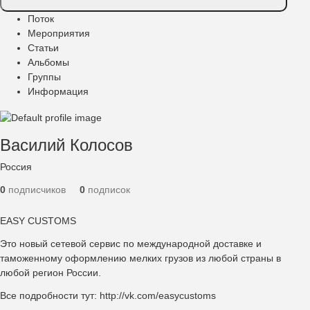
Поток
Главные
Мероприятия
вкладки
Статьи
Альбомы
Группы
Информация
Василий Колосов
Адрес
Россия
0
подписчиков
0
подписок
Самопрезентация
EASY CUSTOMS
Это новый сетевой сервис по международной доставке и
таможенному оформлению мелких грузов из любой страны в
любой регион России.
Все подробности тут:
http://vk.com/easycustoms