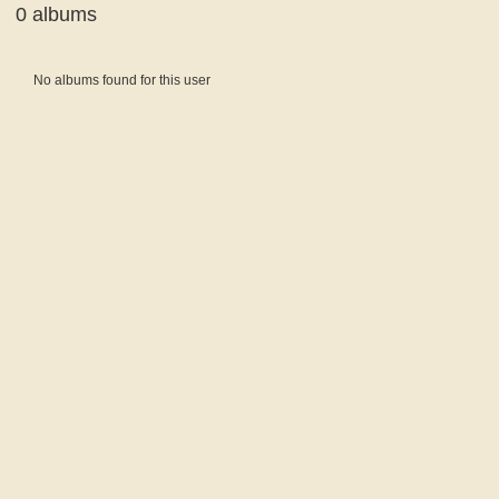
0 albums
Informative
No albums found for this user
message