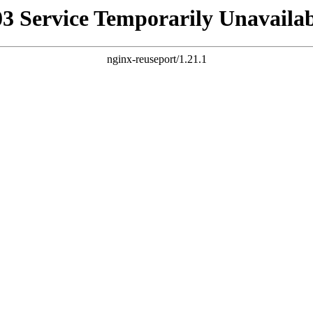
03 Service Temporarily Unavailab
nginx-reuseport/1.21.1