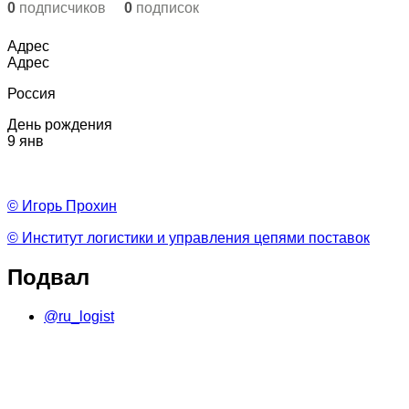
0
подписчиков
0
подписок
Адрес
Адрес
Россия
День рождения
9 янв
© Игорь Прохин
© Институт логистики и управления цепями поставок
Подвал
@ru_logist