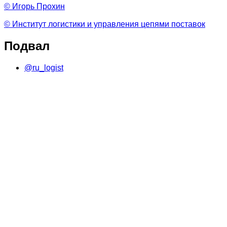
© Игорь Прохин
© Институт логистики и управления цепями поставок
Подвал
@ru_logist