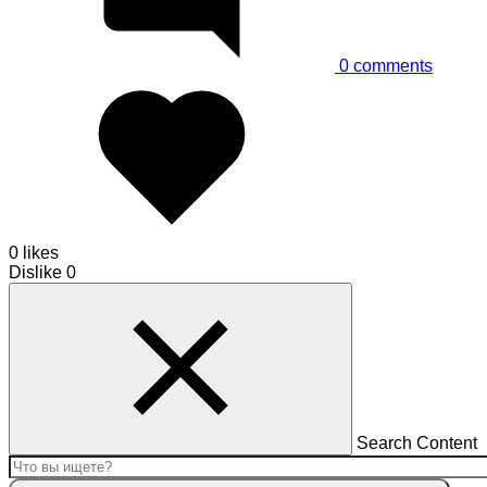
0
comments
0 likes
Dislike
0
Search Content