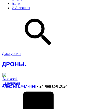
Банк
ИИ.логист
Дискуссия
ДРОНЫ.
Алексей Емеличев
• 24 января 2024