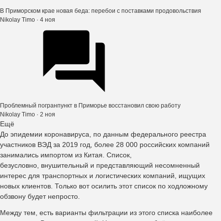
В Приморском крае новая беда: перебои с поставками продовольствия
Nikolay Timo
· 4 ноя
Проблемный погранпункт в Приморье восстановил свою работу
Nikolay Timo
· 2 ноя
Ещё
До эпидемии коронавируса, по данным федерального реестра
участников ВЭД за 2019 год, более 28 000 российских компаний
занимались импортом из Китая. Список,
безусловно, внушительный и представляющий несомненный
интерес для транспортных и логистических компаний, ищущих
новых клиентов. Только вот осилить этот список по ходложному
обзвону будет непросто.
Между тем, есть варианты фильтрации из этого списка наиболее