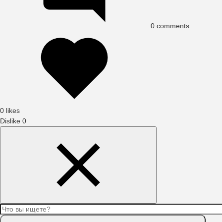
0
comments
0 likes
Dislike
0
Search
Content