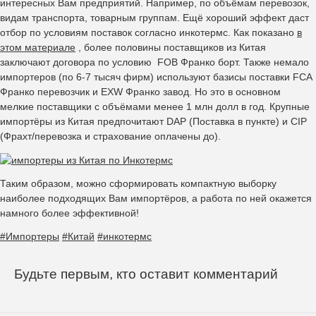
интересных Вам предприятий. Например, по объёмам перевозок,
видам транспорта, товарным группам. Ещё хороший эффект даст
отбор по условиям поставок согласно инкотермс. Как показано
в
этом материале
, более половины поставщиков из Китая
заключают договора по условию FOB Франко борт. Также немало
импортеров (по 6-7 тысяч фирм) используют базисы поставки FCA
Франко перевозчик и EXW Франко завод. Но это в основном
мелкие поставщики с объёмами менее 1 млн долл в год. Крупные
импортёры из Китая предпочитают DAP (Поставка в пункте) и CIP
(Фрахт/перевозка и страхование оплачены до).
Таким образом, можно сформировать компактную выборку
наиболее подходящих Вам импортёров, а работа по ней окажется
намного более эффективной!
#Импортеры
#Китай
#инкотермс
Будьте первым, кто оставит комментарий