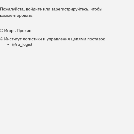
Пожалуйста,
войдите
или
зарегистрируйтесь
, чтобы
комментировать.
© Игорь Прохин
© Институт логистики и управления цепями поставок
@ru_logist
Подвал