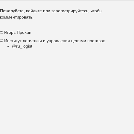
Пожалуйста,
войдите
или
зарегистрируйтесь
, чтобы
комментировать.
© Игорь Прохин
© Институт логистики и управления цепями поставок
@ru_logist
Подвал