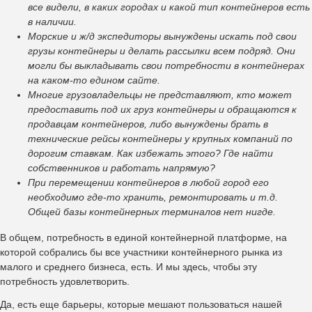
все видели, в каких городах и какой тип контейнеров есть
в наличии.
Морские и ж/д экспедиторы вынуждены искать под свои
грузы контейнеры и делать рассылки всем подряд. Они
могли бы выкладывать свои потребности в контейнерах
на каком-то едином сайте.
Многие грузовладельцы не представляют, кто может
предоставить под их груз контейнеры и обращаются к
продавцам контейнеров, либо вынуждены брать в
технические рейсы контейнеры у крупных компаний по
дорогим ставкам. Как избежать этого? Где найти
собственников и работать напрямую?
При перемещении контейнеров в любой город его
необходимо где-то хранить, ремонтировать и т.д.
Общей базы контейнерных терминалов нет нигде.
В общем, потребность в единой контейнерной платформе, на
которой собрались бы все участники контейнерного рынка из
малого и среднего бизнеса, есть. И мы здесь, чтобы эту
потребность удовлетворить.
Да, есть еще барьеры, которые мешают пользоваться нашей