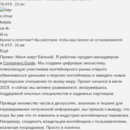
ТК ИТЛ
· 23 окт
Кризис в логистике? Мы работаем, чтобы ваш бизнес не останавливался!
ТК ИТЛ
· 26 авг
Ещё
Привет. Меня зовут Евгений. Я работаю продакт-менеджером
в
Containers.Guide
. Мы создаем цифровую экосистему,
помогающую участникам контейнерного рынка открыто
обмениваться данными о морских контейнерах и заводить новые
партнерские отношения по всему миру. Проект начался в июле
2019, и сейчас мы активно развиваемся, вооружившись
поддержкой опытных специалистов и надежных партнеров.
Проведя множество часов в дискуссиях, анализах и тишине для
переваривания полученной информации, мы пришли к выводу, что
пора бы уже что-то изменить в индустрии контейнерных перевозок.
Например, соединить владельцев контейнеров с пользователями,
исключая посредников. Просто и понятно.