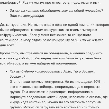
платформой. Раз уж мы тут про открытость, поделимся и ими.
Зачем вы хотите объединить всех на одной площадке?
Это же конкуренция.
Да, конкуренция. Но мы не знаем пока ни одной компании, которая
бы не обращалась к своим конкурентам со взаимовыгодном
сотрудничеством. Если у меня нет какого-то конкретного
контейнера, я могу отдать заказ конкуренту за %. Это же win-win
для всех.
Кроме того, мы стремимся не объединить, а именно соединить
всех между собой, чтобы перед глазами была актуальная база
контейнеров, а вы уже найдете ей применение.
Как вы будете конкурировать с Avito, Tiu и другими
досками?
Это не наши прямые конкуренты. На их площадках 90% —
это списанные контейнеры, непригодные для перевозки
грузов. Там невозможно размещать информацию о
маршруте следования контейнеров, невозможно сказать, где
и куда идет контейнер, можно ли его загрузить попутным
грузом? Можно ли загрузить весь контейнер или только