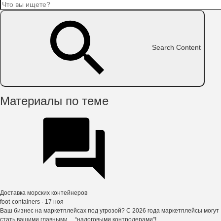
Search Content
Материалы по теме
Доставка морских контейнеров
foot-containers
· 17 ноя
Ваш бизнес на маркетплейсах под угрозой? С 2026 года маркетплейсы могут
стать вашими главными… “налоговыми контролерами”!