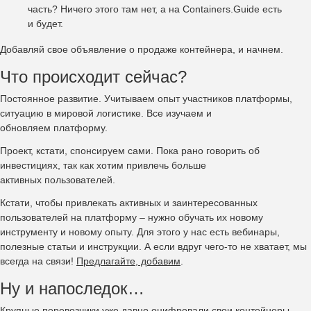
часть? Ничего этого там нет, а на Containers.Guide есть
и будет.
Добавляй свое объявление о продаже контейнера, и начнем.
Что происходит сейчас?
Постоянное развитие. Учитываем опыт участников платформы,
ситуацию в мировой логистике. Все изучаем и
обновляем платформу.
Проект, кстати, спонсируем сами. Пока рано говорить об
инвестициях, так как хотим привлечь больше
активных пользователей.
Кстати, чтобы привлекать активных и заинтересованных
пользователей на платформу – нужно обучать их новому
инструменту и новому опыту. Для этого у нас есть вебинары,
полезные статьи и инструкции. А если вдруг чего-то не хватает, мы
всегда на связи!
Предлагайте, добавим
.
Ну и напоследок…
Крупные перевозчики уже давно оцифровали свои контейнеры,