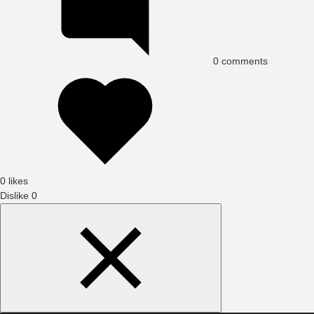
0
comments
0 likes
Dislike
0
Search
Content