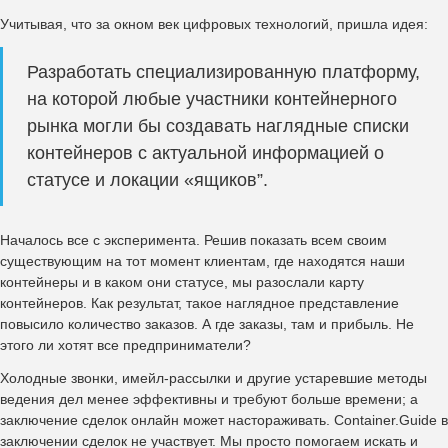
Учитывая, что за окном век цифровых технологий, пришла идея:
Разработать специализированную платформу,
на которой любые участники контейнерного
рынка могли бы создавать наглядные списки
контейнеров с актуальной информацией о
статусе и локации «ящиков”.
Началось все с эксперимента. Решив показать всем своим
существующим на тот момент клиентам, где находятся наши
контейнеры и в каком они статусе, мы разослали карту
контейнеров. Как результат, такое наглядное представление
повысило количество заказов. А где заказы, там и прибыль. Не
этого ли хотят все предприниматели?
Холодные звонки, имейл-рассылки и другие устаревшие методы
ведения дел менее эффективны и требуют больше времени; а
заключение сделок онлайн может настораживать. Container.Guide в
заключении сделок не участвует. Мы просто помогаем искать и