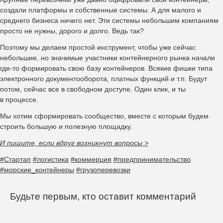
создали платформы и собственные системы. А для малого и
среднего бизнеса ничего нет. Эти системы небольшим компаниям
просто не нужны, дорого и долго. Ведь так?
Поэтому мы делаем простой инструмент, чтобы уже сейчас
небольшие, но значимые участники контейнерного рынка начали
где-то формировать свою базу контейнеров. Всякие фишки типа
электронного документооборота, платных функций и т.п. Будут
потом, сейчас все в свободном доступе. Один клик, и ты
в процессе.
Мы хотим сформировать сообщество, вместе с которым будем
строить большую и полезную площадку.
И пишите, если вдруг возникнут вопросы >
#Стартап
#логистика
#коммерция
#предпринимательство
#морские_контейнеры
#грузоперевозки
Будьте первым, кто оставит комментарий