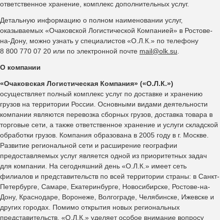
ответственное хранение, комплекс дополнительных услуг.
Детальную информацию о полном наименовании услуг,
оказываемых «Очаковской Логистической Компанией» в Ростове-
на-Дону, можно узнать у специалистов «О.Л.К.» по телефону
8 800 770 07 20 или по электронной почте
mail@olk.su
.
О компании
«Очаковская Логистическая Компания» («О.Л.К.»)
осуществляет полный комплекс услуг по доставке и хранению
грузов на территории России. Основными видами деятельности
компании являются перевозка сборных грузов, доставка товара в
торговые сети, а также ответственное хранение и услуги складской
обработки грузов. Компания образована в 2005 году в г. Москве.
Развитие региональной сети и расширение географии
предоставляемых услуг является одной из приоритетных задач
для компании. На сегодняшний день «О.Л.К.» имеет сеть
филиалов и представительств по всей территории страны: в Санкт-
Петербурге, Самаре, Екатеринбурге, Новосибирске, Ростове-на-
Дону, Краснодаре, Воронеже, Волгограде, Челябинске, Ижевске и
других городах. Помимо открытия новых региональных
представительств, «О.Л.К.» уделяет особое внимание вопросу