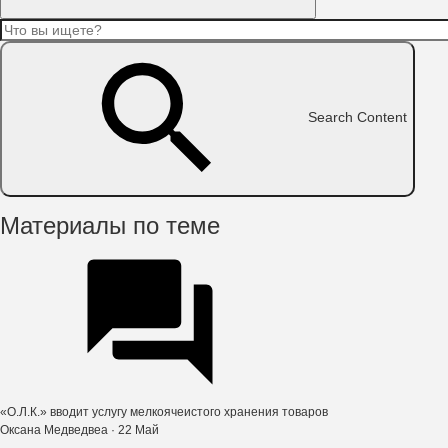
Search Content
Материалы по теме
«О.Л.К.» вводит услугу мелкоячеистого хранения товаров
Оксана Медведвеа
· 22 Май