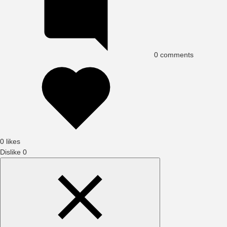
0
comments
0 likes
Dislike
0
Search
Content