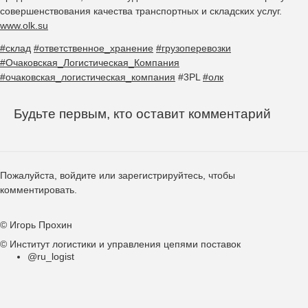
совершенствования качества транспортных и складских услуг.
www.olk.su
#склад
#ответственное_хранение
#грузоперевозки
#Очаковская_Логистическая_Компания
#очаковская_логистическая_компания
#3PL
#олк
Будьте первым, кто оставит комментарий
Пожалуйста,
войдите
или
зарегистрируйтесь
, чтобы
комментировать.
© Игорь Прохин
© Институт логистики и управления цепями поставок
@ru_logist
Подвал