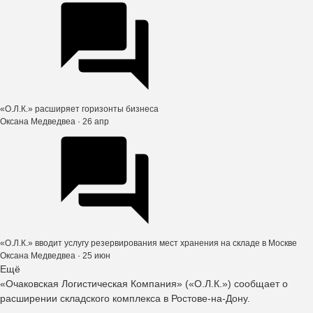
«О.Л.К.» расширяет горизонты бизнеса
Оксана Медведвеа
· 26 апр
«О.Л.К.» вводит услугу резервирования мест хранения на складе в Москве
Оксана Медведвеа
· 25 июн
Ещё
«Очаковская Логистическая Компания» («О.Л.К.») сообщает о
расширении складского комплекса в Ростове-на-Дону.