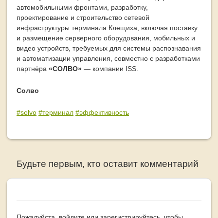
автомобильными фронтами, разработку,
проектирование и строительство сетевой
инфраструктуры терминала Клещиха, включая поставку
и размещение серверного оборудования, мобильных и
видео устройств, требуемых для системы распознавания
и автоматизации управления, совместно с разработками
партнёра
«СОЛВО»
— компании ISS.
Солво
#solvo
#терминал
#эффективность
Будьте первым, кто оставит комментарий
Пожалуйста,
войдите
или
зарегистрируйтесь
, чтобы