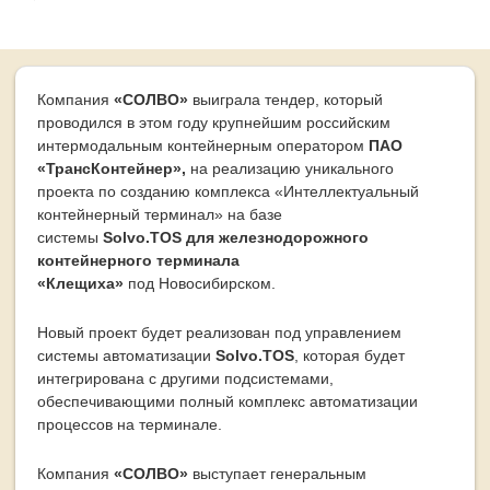
Компания
«СОЛВО»
выиграла тендер, который
проводился в этом году крупнейшим российским
интермодальным контейнерным оператором
ПАО
«ТрансКонтейнер»,
на реализацию уникального
проекта по созданию комплекса «Интеллектуальный
контейнерный терминал» на базе
системы
Solvo.TOS
для железнодорожного
контейнерного терминала
«Клещиха»
под Новосибирском.
Новый проект будет реализован под управлением
системы автоматизации
Solvo.TOS
, которая будет
интегрирована с другими подсистемами,
обеспечивающими полный комплекс автоматизации
процессов на терминале.
Компания
«СОЛВО»
выступает генеральным