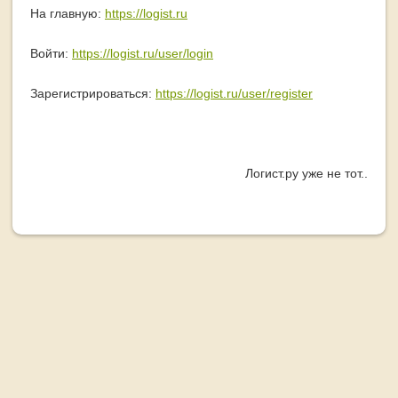
На главную:
https://logist.ru
Войти:
https://logist.ru/user/login
Зарегистрироваться:
https://logist.ru/user/register
Логист.ру уже не тот..