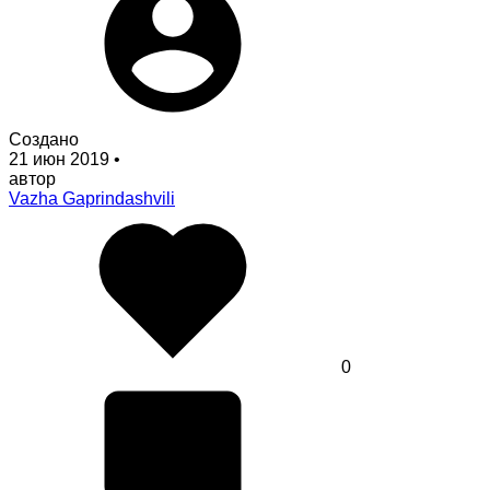
Создано
21 июн 2019
•
автор
Vazha Gaprindashvili
0