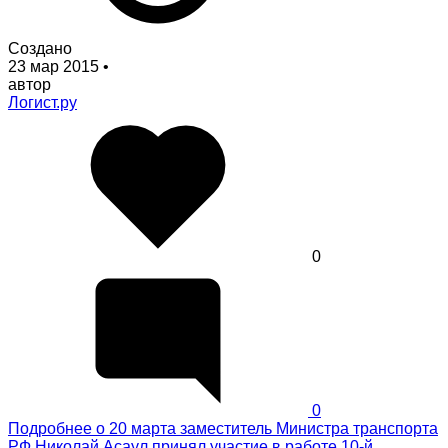
Создано
23 мар 2015
•
автор
Логист.ру
0
0
Подробнее
о 20 марта заместитель Министра транспорта
РФ Николай Асаул принял участие в работе 10-й