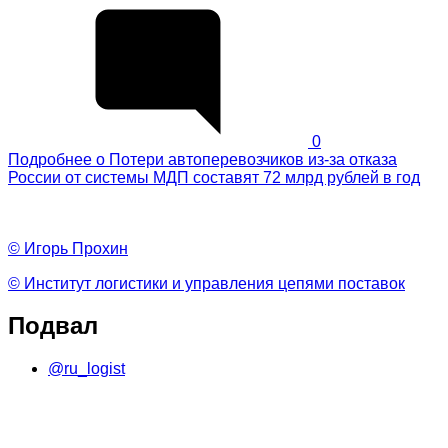
0
Подробнее
о Потери автоперевозчиков из-за отказа
России от системы МДП составят 72 млрд рублей в год
© Игорь Прохин
© Институт логистики и управления цепями поставок
Подвал
@ru_logist