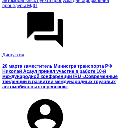
автомобильных пункта пропуска для оформления
процедуры МДП
Дискуссия
20 марта заместитель Министра транспорта РФ
Николай Асаул принял участие в работе 10-й
международной конференции IRU «Современные
тенденции в развитии международных грузовых
автомобильных перевозок»