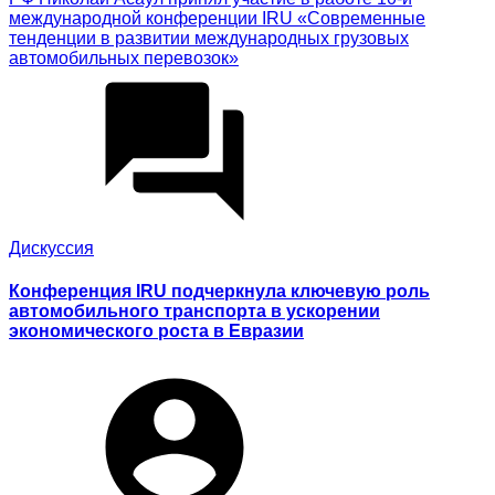
международной конференции IRU «Современные
тенденции в развитии международных грузовых
автомобильных перевозок»
Дискуссия
Конференция IRU подчеркнула ключевую роль
автомобильного транспорта в ускорении
экономического роста в Евразии