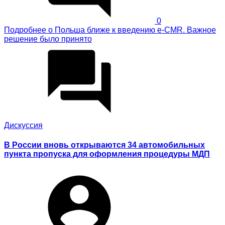
0
Подробнее
о Польша ближе к введению e-CMR. Важное
решение было принято
Дискуссия
В России вновь открываются 34 автомобильных
пункта пропуска для оформления процедуры МДП