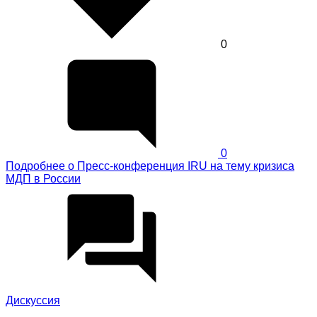
0
0
Подробнее
о Пресс-конференция IRU на тему кризиса
МДП в России
Дискуссия