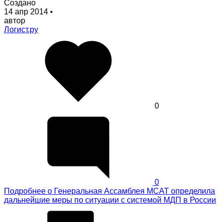
Создано
14 апр 2014
•
автор
Логист.ру
0
0
Подробнее
о Генеральная Ассамблея МСАТ определила
дальнейшие меры по ситуации с системой МДП в России