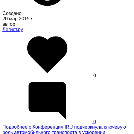
Создано
20 мар 2015
•
автор
Логист.ру
0
0
Подробнее
о Конференция IRU подчеркнула ключевую
роль автомобильного транспорта в ускорении