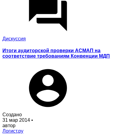
Дискуссия
Итоги аудиторской проверки АСМАП на
соответствие требованиям Конвенции МДП
Создано
31 мар 2014
•
автор
Логист.ру