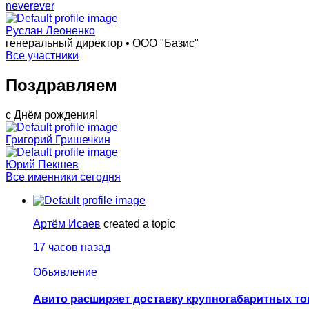
neverever
Руслан Леоненко
генеральный директор • ООО "Базис"
Все участники
Поздравляем
с Днём рождения!
Григорий Гришечкин
Юрий Пекшев
Все именники сегодня
Артём Исаев
created a topic
17 часов назад
Объявление
Авито расширяет доставку крупногабаритных то