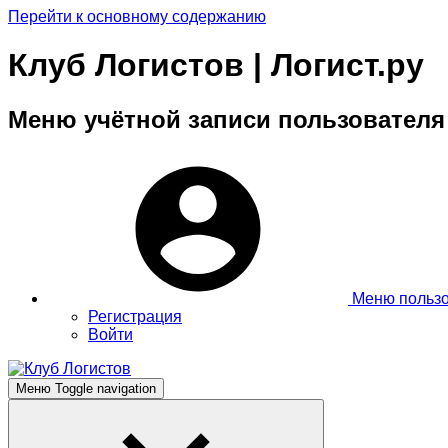
Перейти к основному содержанию
Клуб Логистов | Логист.ру
Меню учётной записи пользователя
Меню польз
Регистрация
Войти
Меню
Toggle navigation