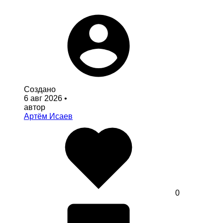
Создано
6 авг 2026
•
автор
Артём Исаев
0