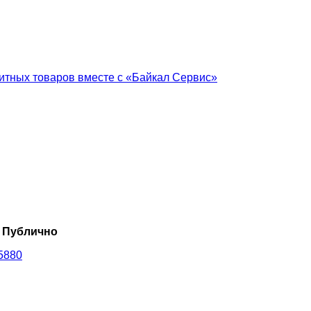
итных товаров вместе с «Байкал Сервис»
Публично
45880