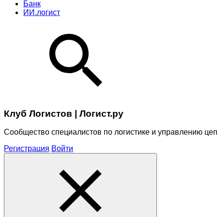
Банк
ИИ.логист
Клуб Логистов | Логист.ру
Сообщество специалистов по логистике и управлению це
Регистрация
Войти