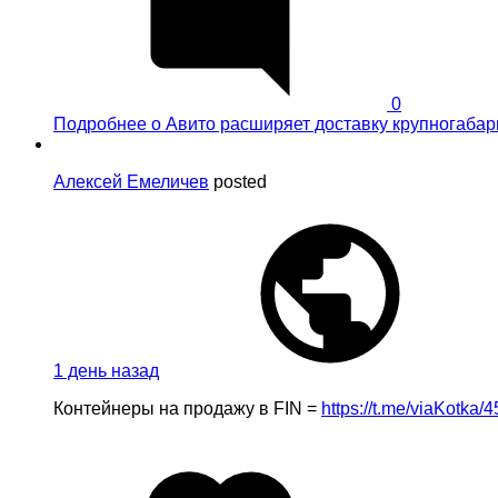
0
Подробнее
о Авито расширяет доставку крупногабар
Алексей Емеличев
posted
1 день назад
Контейнеры на продажу в FIN =
https://t.me/viaKotka/