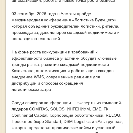
автоматизация, роботы и новые точки роста бизнеса
03 сентября 2026 года в Алматы пройдет
международная конференция «Логистика Будущего»,
которая объединит руководителей логистики, ритейла,
производства, девелоперов складской недвижимости и
поставщиков технологий.
На фоне роста конкуренции и требований к
эффективности бизнеса участники обсудят ключевые
тренды рынка: развитие складской недвижимости
Казахстана, автоматизацию и роботизацию складов,
внедрение WMS, современные решения для
дистрибуции и способы сокращения
логистических затрат.
Среди спикеров конференции — эксперты из компаний-
лидеров COMITAS, SOLOS, ИНГЕНИУМ, EME, ГК
Continental Capital, Корпорация робототехники, RELOG,
Проектное бюро Standart, DSM-Logistics и «Азъ-группа»,
которые представят практические кейсы и успешный