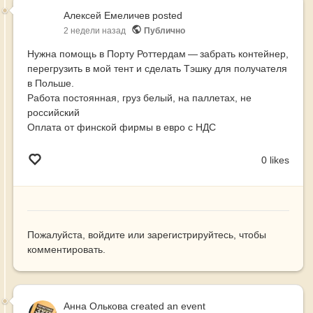
Алексей Емеличев
posted
2 недели назад
Публично
Нужна помощь в Порту Роттердам — забрать контейнер,
перегрузить в мой тент и сделать Тэшку для получателя
в Польше.
Работа постоянная, груз белый, на паллетах, не
российский
Оплата от финской фирмы в евро с НДС
0 likes
Пожалуйста,
войдите
или
зарегистрируйтесь
, чтобы
комментировать.
Анна Олькова
created an event