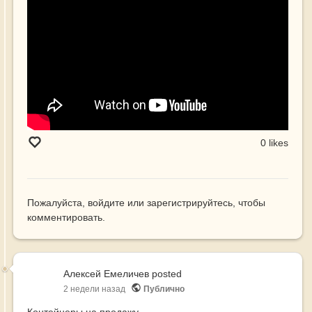
0 likes
Пожалуйста,
войдите
или
зарегистрируйтесь
, чтобы
комментировать.
Алексей Емеличев
posted
2 недели назад
Публично
Контейнеры на продажу