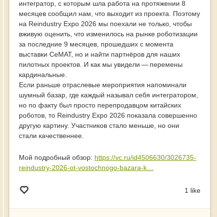
интегратор, с которым шла работа на протяжении 8
месяцев сообщил нам, что выходит из проекта. Поэтому
на Reindustry Expo 2026 мы поехали не только, чтобы
вживую оценить, что изменилось на рынке роботизации
за последние 9 месяцев, прошедших с момента
выставки СеМAT, но и найти партнёров для наших
пилотных проектов. И как мы увидели — перемены
кардинальные.
Если раньше отраслевые мероприятия напоминали
шумный базар, где каждый называл себя интегратором,
но по факту был просто перепродавцом китайских
роботов, то Reindustry Expo 2026 показала совершенно
другую картину. Участников стало меньше, но они
стали качественнее.
Мой подробный обзор:
https://vc.ru/id4506630/3026735-
reindustry-2026-ot-vostochnogo-bazara-k…
1 like