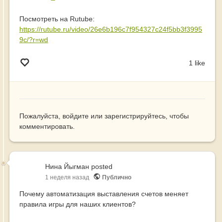
Посмотреть на Rutube:
https://rutube.ru/video/26e6b196c7f954327c24f5bb3f3995
9c/?r=wd
1 like
Пожалуйста,
войдите
или
зарегистрируйтесь
, чтобы
комментировать.
Нина Йыгман
posted
1 неделя назад
Публично
Почему автоматизация выставления счетов меняет
правила игры для наших клиентов?