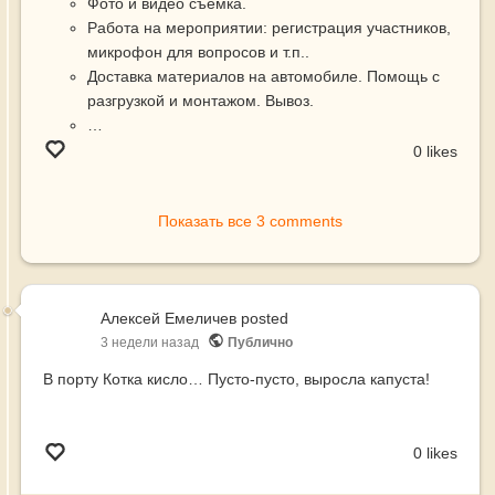
Фото и видео съемка.
Работа на мероприятии: регистрация участников,
микрофон для вопросов и т.п..
Доставка материалов на автомобиле. Помощь с
разгрузкой и монтажом. Вывоз.
…
0 likes
Показать все 3 comments
Алексей Емеличев
posted
3 недели назад
Публично
В порту Котка кисло… Пусто-пусто, выросла капуста!
0 likes