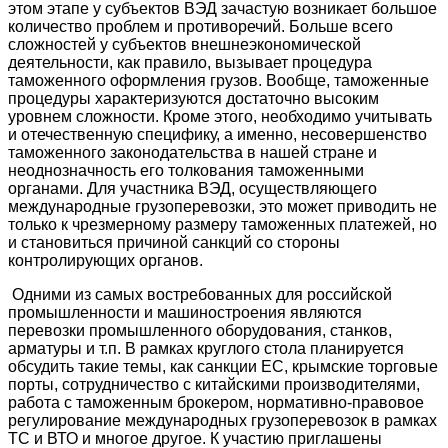
этом этапе у субъектов ВЭД зачастую возникает большое
количество проблем и противоречий. Больше всего
сложностей у субъектов внешнеэкономической
деятельности, как правило, вызывает процедура
таможенного оформления грузов. Вообще, таможенные
процедуры характеризуются достаточно высоким
уровнем сложности. Кроме этого, необходимо учитывать
и отечественную специфику, а именно, несовершенство
таможенного законодательства в нашей стране и
неоднозначность его толкования таможенными
органами. Для участника ВЭД, осуществляющего
международные грузоперевозки, это может приводить не
только к чрезмерному размеру таможенных платежей, но
и становиться причиной санкций со стороны
контролирующих органов.
Одними из самых востребованных для российской
промышленности и машиностроения являются
перевозки промышленного оборудования, станков,
арматуры и т.п. В рамках круглого стола планируется
обсудить такие темы, как санкции ЕС, крымские торговые
порты, сотрудничество с китайскими производителями,
работа с таможенным брокером, нормативно-правовое
регулирование международных грузоперевозок в рамках
ТС и ВТО и многое другое. К участию приглашены