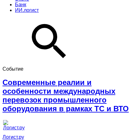
Банк
ИИ.логист
Событие
Современные реалии и
особенности международных
перевозок промышленного
оборудования в рамках ТС и ВТО
Логист.ру