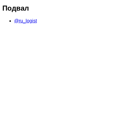
Подвал
@ru_logist