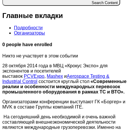
Search Content
Главные вкладки
Подробности
Организаторы
0 people have enrolled
Никто не участвует в этом событии
28 октября 2014 года в МВЦ «Крокус Экспо» для
экспонентов и посетителей
выставок
PCVExpo
,
Mashex
и
Aerospace Testing &
Industrial Control
состоится круглый стол
«Современные
реалии и особенности международных перевозок
промышленного оборудования в рамках ТС и ВТО».
Организаторами конференции выступают ГК «Боргер» и
MVK в составе Группы компаний ITE.
На сегодняшний день необходимой и очень важной
составляющей внешнеэкономической деятельности
являются международные грузоперевозки. Именно на