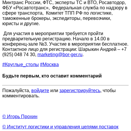
Минтранс России, ФТС, эксперты ТС и ВТО, Росавтодор,
ФБУ «Росавтотранс», Федеральная служба по надзору в
сфере транспорта, Комитет ТПП РФ по логистике,
таможенные брокеры, экспедиторы, перевозчики,
юристы и другие.
Для участия в мероприятии требуется пройти
предварительную регистрацию. Начало в 14.00 в
конференц-зале №3. Участие в мероприятии бесплатное.
Контактное лицо для регистрации: Шарыкин Андрей – +7
(925) 048 74 30,
marketing@bor-ger.ru
.
#Круглые_столы
#Москва
Будьте первым, кто оставит комментарий
Пожалуйста,
войдите
или
зарегистрируйтесь
, чтобы
комментировать.
© Игорь Прохин
© Институт логистики и управления цепями поставок