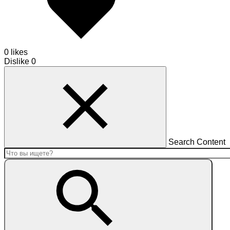
0 likes
Dislike
0
Search Content