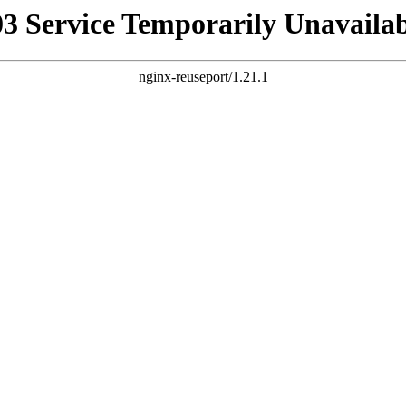
03 Service Temporarily Unavailab
nginx-reuseport/1.21.1