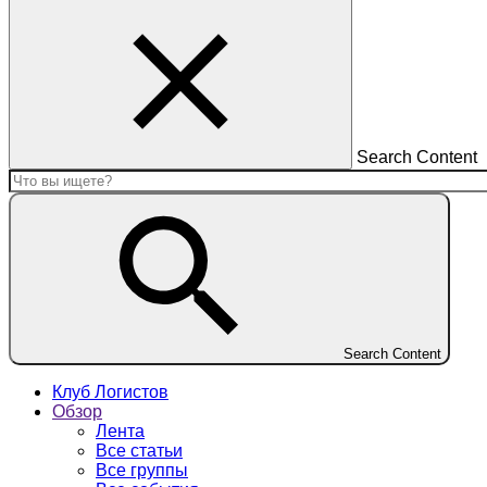
Search Content
Search Content
Клуб Логистов
Обзор
Лента
Все статьи
Все группы