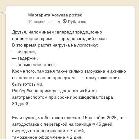
Маргарита Хозуева
posted
10 месяцев назад
Публично
Друзья, напоминаем: впереди традиционно
напряжённое время — предновогодний сезон.
В это время растёт нагрузка на логистику:
— очереди,
— задержки,
— повышение ставок.
Кроме того, таможня также сильно загружена и активно
выполняет план по проверкам — к этому тоже стоит
быть готовыми.
Разберём на примере: доставка из Китая
автотранспортом при сроке производства товара
30 дней.
Если нужно, чтобы товар приехал 15 декабря 2025, то:
автодоставка с перетаркой на границе ≈ 45 дней,
очередь на консолидации + 7 дней,
таможенное оформление + 2 дня,