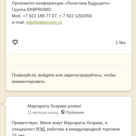
Оргкомитет конференции «Логистика Будущего»
Группа EKBPROMO
Моб. +7 922 188 77 07, + 7 922 1202056
e-mail:
info@ekbpromo.ru
1 like
Пожалуйста,
войдите
или
зарегистрируйтесь
, чтобы
комментировать.
Маргарита Хозуева
posted
11 месяцев назад
Публично
Приветствую. Меня зовут Маргарита Хозуева, я
специалист ВЭД, работаю в международной торговле
15 лет.