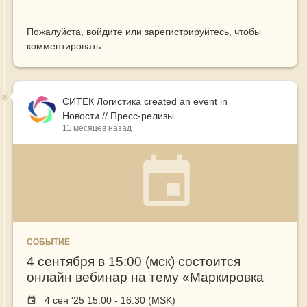
Пожалуйста,
войдите
или
зарегистрируйтесь
, чтобы
комментировать.
СИТЕК Логистика
created an event in
Новости // Пресс-релизы
11 месяцев назад
СОБЫТИЕ
4 сентября в 15:00 (мск) состоится
онлайн вебинар на тему «Маркировка
2.0. Новый уровень учёта в складской
Event
4 сен '25 15:00 - 16:30 (MSK)