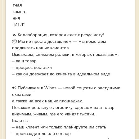
чтоб
ваш
бизн
не
оста
🔥 Коллаборация, которая едет к результату!
📦 Мы не просто доставляем — мы помогаем
продвигать наших клиентов.
Выезжаем, снимаем ролики, в которых показываем:
– ваш товар
– процесс доставки
– как он доезжает до клиента в идеальном виде
📲 Публикуем в Wibes — новой соцсети с растущими
охватами,
а также на всех наших площадках.
Покажем реальную логистику, сделаем ваш товар
видимым, живым, где его увидят тысячи.
Если вы:
– наш клиент или только планируете им стать
– производитель или селлер