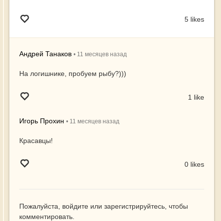
5 likes
Андрей Танаков
•
11 месяцев
назад
На логишнике, пробуем рыбу?)))
1 like
Игорь Прохин
•
11 месяцев
назад
Красавцы!
0 likes
Пожалуйста,
войдите
или
зарегистрируйтесь
, чтобы
комментировать.