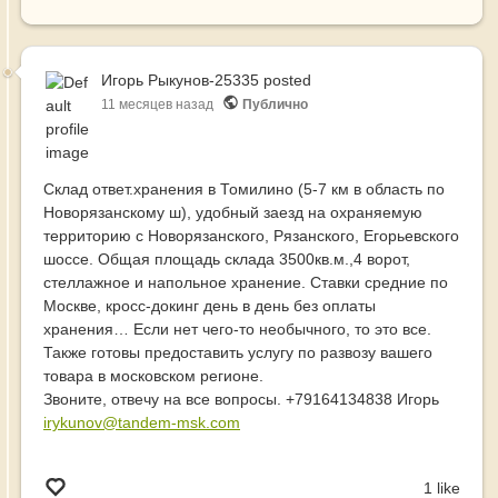
Игорь Рыкунов-25335
posted
11 месяцев назад
Публично
Склад ответ.хранения в Томилино (5-7 км в область по
Новорязанскому ш), удобный заезд на охраняемую
территорию с Новорязанского, Рязанского, Егорьевского
шоссе. Общая площадь склада 3500кв.м.,4 ворот,
стеллажное и напольное хранение. Ставки средние по
Москве, кросс-докинг день в день без оплаты
хранения… Если нет чего-то необычного, то это все.
Также готовы предоставить услугу по развозу вашего
товара в московском регионе.
Звоните, отвечу на все вопросы. +79164134838 Игорь
irykunov@tandem-msk.com
1 like