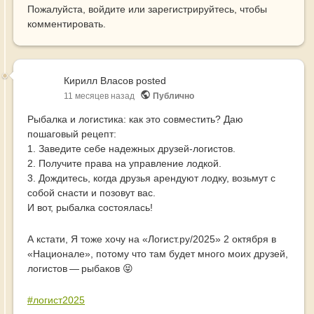
Пожалуйста,
войдите
или
зарегистрируйтесь
, чтобы
комментировать.
Кирилл Власов
posted
11 месяцев назад
Публично
Рыбалка и логистика: как это совместить? Даю
пошаговый рецепт:
1. Заведите себе надежных друзей-логистов.
2. Получите права на управление лодкой.
3. Дождитесь, когда друзья арендуют лодку, возьмут с
собой снасти и позовут вас.
И вот, рыбалка состоялась!
А кстати, Я тоже хочу на «Логист.ру/2025» 2 октября в
«Национале», потому что там будет много моих друзей,
логистов — рыбаков 😝
#логист2025