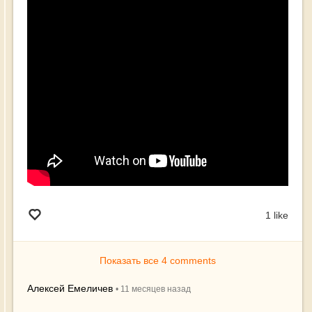
1 like
Показать все 4 comments
Алексей Емеличев
•
11 месяцев
назад