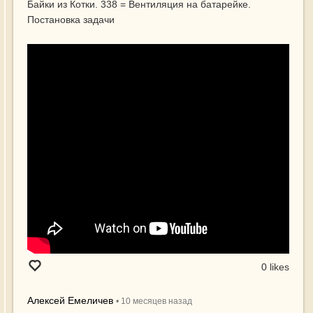
Байки из Котки. 338 = Вентиляция на батарейке.
Постановка задачи
0 likes
Алексей Емеличев
•
10 месяцев
назад