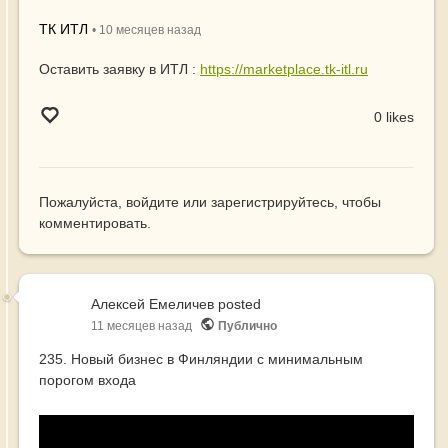
ТК ИТЛ
•
10 месяцев
назад
Оставить заявку в ИТЛ :
https://marketplace.tk-itl.ru
0 likes
Пожалуйста,
войдите
или
зарегистрируйтесь
, чтобы
комментировать.
Алексей Емеличев
posted
11 месяцев назад
Публично
235. Новый бизнес в Финляндии с минимальным
порогом входа