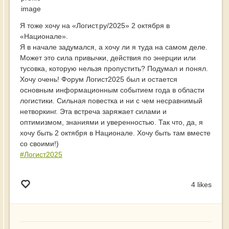
Я тоже хочу на «Логист.ру/2025» 2 октября в
«Национале».
Я в начале задумался, а хочу ли я туда на самом деле.
Может это сила привычки, действия по энерции или
тусовка, которую нельзя пропустить? Подумал и понял.
Хочу очень! Форум Логист2025 был и остается
основным информационным событием года в области
логистики. Сильная повестка и ни с чем несравнимый
нетворкинг. Эта встреча заряжает силами и
оптимизмом, знаниями и уверенностью. Так что, да, я
хочу быть 2 октября в Национале. Хочу быть там вместе
со своими!)
#Логист2025
4 likes